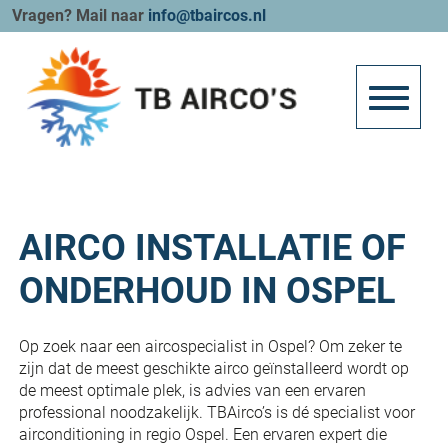
Vragen? Mail naar
info@tbaircos.nl
AIRCO INSTALLATIE OF
ONDERHOUD IN OSPEL
Op zoek naar een aircospecialist in Ospel? Om zeker te
zijn dat de meest geschikte airco geïnstalleerd wordt op
de meest optimale plek, is advies van een ervaren
professional noodzakelijk. TBAirco’s is dé specialist voor
airconditioning in regio Ospel. Een ervaren expert die