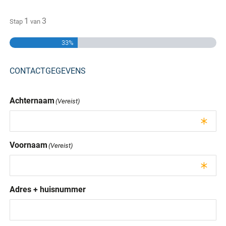
1
3
Stap
van
33%
CONTACTGEGEVENS
Achternaam
(Vereist)
Voornaam
(Vereist)
Adres + huisnummer