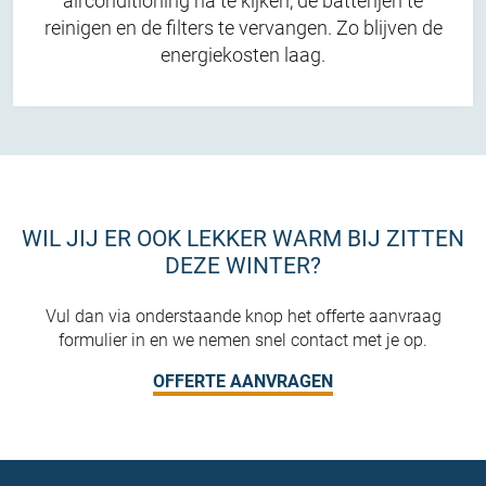
airconditioning na te kijken, de batterijen te
reinigen en de filters te vervangen. Zo blijven de
energiekosten laag.
WIL JIJ ER OOK LEKKER WARM BIJ ZITTEN
DEZE WINTER?
Vul dan via onderstaande knop het offerte aanvraag
formulier in en we nemen snel contact met je op.
OFFERTE AANVRAGEN