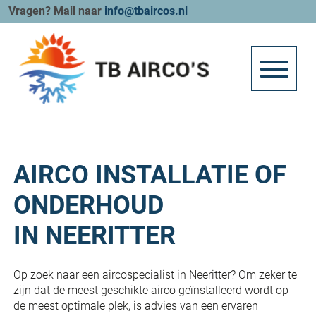
Vragen? Mail naar
info@tbaircos.nl
AIRCO INSTALLATIE OF
ONDERHOUD
IN NEERITTER
Op zoek naar een aircospecialist in Neeritter? Om zeker te
zijn dat de meest geschikte airco geïnstalleerd wordt op
de meest optimale plek, is advies van een ervaren