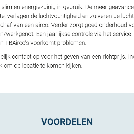
 slim en energiezuinig in gebruik. De meer geavance
mte, verlagen de luchtvochtigheid en zuiveren de luch
nschaf van een airco. Verder zorgt goed onderhoud v
/werkgenot. Een jaarlijkse controle via het service-
n TBAirco’s voorkomt problemen.
ijk contact op voor het geven van een richtprijs. I
 om op locatie te komen kijken.
VOORDELEN