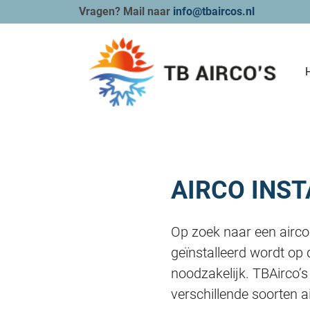
Vragen? Mail naar
info@tbaircos.nl
AIRCO INST
Op zoek naar een aircos
geïnstalleerd wordt op 
noodzakelijk. TBAirco’s 
verschillende soorten a