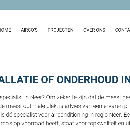
HOME
AIRCO’S
PROJECTEN
OVER ONS
CONTA
ALLATIE OF ONDERHOUD I
pecialist in Neer? Om zeker te zijn dat de meest ge
de meest optimale plek, is advies van een ervaren p
is dé specialist voor airconditioning in regio Neer. E
irco’s op voorraad heeft, staat voor topkwaliteit en 