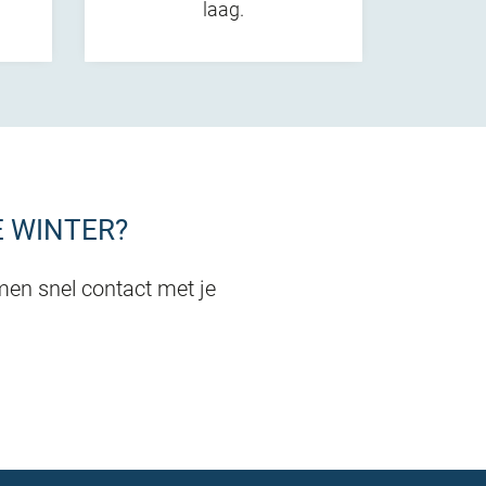
laag.
E WINTER?
men snel contact met je