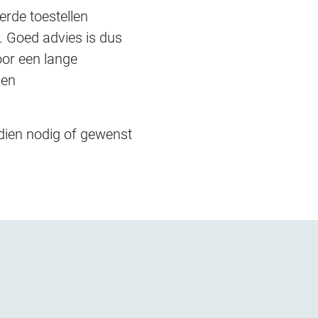
erde toestellen
t. Goed advies is dus
oor een lange
 en
ndien nodig of gewenst