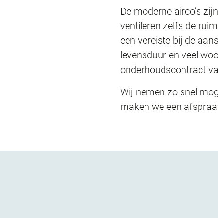
De moderne airco’s zijn
ventileren zelfs de rui
een vereiste bij de aa
levensduur en veel woon
onderhoudscontract va
Wij nemen zo snel mogel
maken we een afspraak