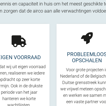
ennis en capaciteit in huis om het meest geschikte toe
 zorgen dat de airco aan alle verwachtingen voldoet 
PROBLEEMLOO
EIGEN VOORRAAD
OPSCHALEN
at wij uit eigen voorraad
Voor grote projecten 
eren, realiseren we iedere
Nederland of de Belgisch
opdracht op zeer korte
Duitse grensstreek kun
rmijn. Ook in de drukste
we vrijwel meteen opsch
periode van het jaar
en werken we samen 
hanteren we korte
een vaste partner voo
wachtlijsten.