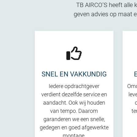
TB AIRCO’S heeft alle k
geven advies op maat en
SNEL EN VAKKUNDIG
Iedere opdrachtgever
Omd
verdient dezelfde service en
lev
aandacht. Ook wij houden
van tempo. Daarom
te
garanderen we een snelle,
gedegen en goed afgewerkte
montage.